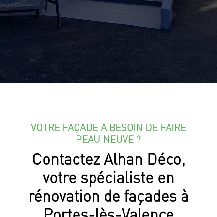
VOTRE FAÇADE A BESOIN DE FAIRE
PEAU NEUVE ?
Contactez Alhan Déco,
votre spécialiste en
rénovation de façades à
Portes-lès-Valence