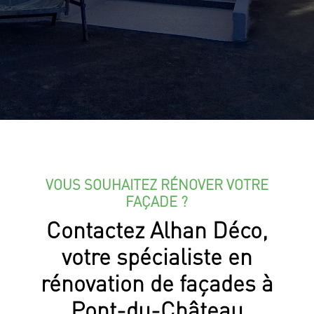
VOUS SOUHAITEZ RÉNOVER VOTRE
FAÇADE ?
Contactez Alhan Déco,
votre spécialiste en
rénovation de façades à
Pont-du-Château