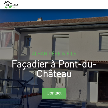
ALHAN PÈRE & FILS
Façadier à Pont-du-
Château
Contact