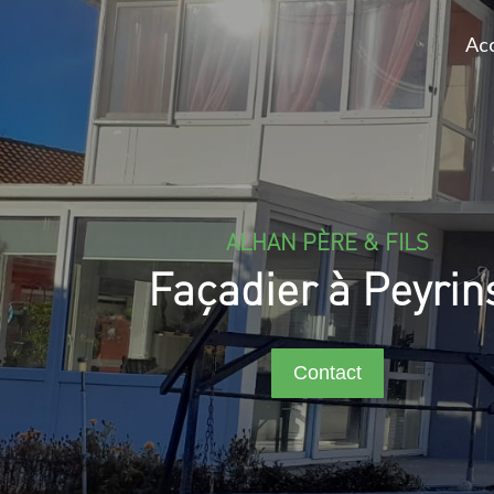
Acc
ALHAN PÈRE & FILS
Façadier à Peyrin
Contact