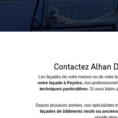
Contactez Alhan D
Les façades de votre maison ou de votre bâ
votre façade à
Peyrins
, nos professionnels
techniques particulières.
Si vous faites a
Depuis plusieurs années, nos spécialistes t
façades de bâtiments neufs ou anciens
planificatio