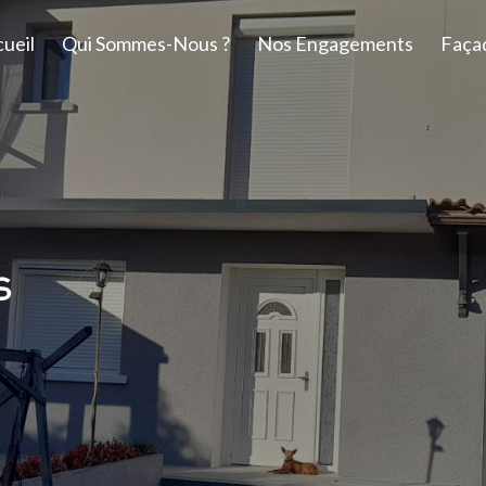
ueil
Qui Sommes-Nous ?
Nos Engagements
Faça
s