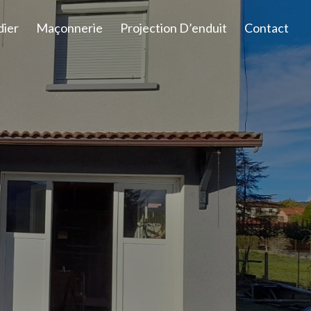
dier
Maçonnerie
Projection D’enduit
Contact