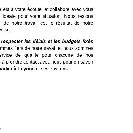
e est à votre écoute, et collabore avec vous
n idéale pour votre situation. Nous restons
 de notre travail est le résultat de notre
rtise.
specter les délais et les budgets fixés
mes fiers de notre travail et nous sommes
service de qualité pour chacune de nos
s à prendre contact avec nous pour en savoir
çadier à Peyrins
et ses environs.
s