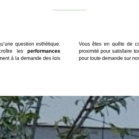
qu’une question esthétique.
Vous êtes en quête de co
croître les
performances
proximité pour satisfaire 
ment à la demande des lois
pour toute demande sur nos