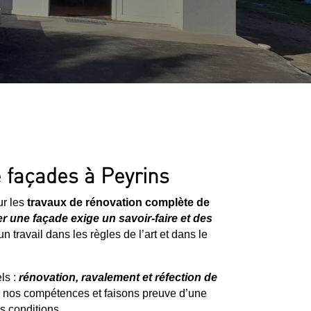
 façades à Peyrins
ur les
travaux de rénovation complète de
 une façade exige un savoir-faire et des
 travail dans les règles de l’art et dans le
ls :
rénovation, ravalement et réfection de
ns nos compétences et faisons preuve d’une
s conditions.