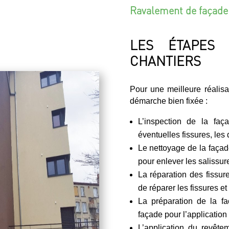
Ravalement de façade
LES ÉTAPES 
CHANTIERS
Pour une meilleure réalis
démarche bien fixée :
L’inspection de la faç
éventuelles fissures, les 
Le nettoyage de la façade
pour enlever les salissure
La réparation des fissur
de réparer les fissures et
La préparation de la fa
façade pour l’application
L’application du revête