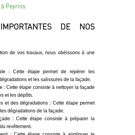
 à Peyrins
IMPORTANTES DE NOS
ation de vos travaux, nous obéissons à une
ade : Cette étape permet de repérer les
dégradations et les salissures de la façade.
 : Cette étape consiste à nettoyer la façade
s et les dépôts.
es et des dégradations : Cette étape permet
 les dégradations de la façade.
çade : Cette étape consiste à préparer la
 du revêtement.
ment : Cette étape consiste à appliquer le