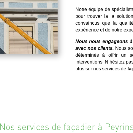
Notre équipe de spécialist
pour trouver la la solutio
convaincus que la qualité
expérience et de notre expe
Nous nous engageons à re
avec nos clients.
Nous som
déterminés à offrir un 
interventions. N’hésitez pa
plus sur nos services de
fa
Nos services de façadier à Peyrin