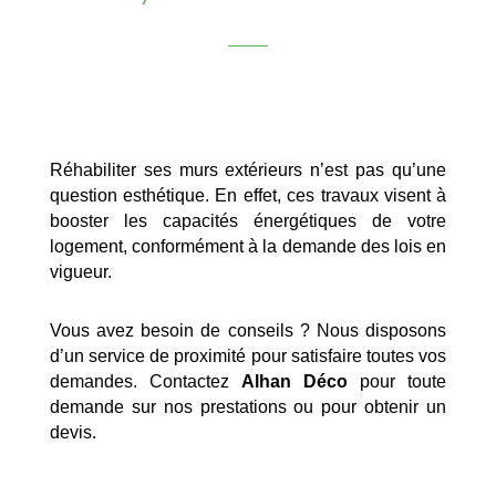
Réhabiliter ses murs extérieurs n’est pas qu’une
question esthétique. En effet, ces travaux visent à
booster les capacités énergétiques de votre
logement, conformément à la demande des lois en
vigueur.
Vous avez besoin de conseils ? Nous disposons
d’un service de proximité pour satisfaire toutes vos
demandes. Contactez
Alhan Déco
pour toute
demande sur nos prestations ou pour obtenir un
devis.