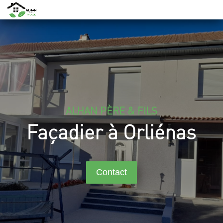
ALHAN PÈRE & FILS
Façadier à Orliénas
Contact