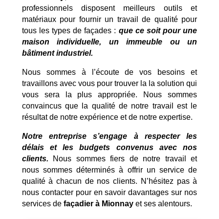
professionnels disposent meilleurs outils et
matériaux pour fournir un travail de qualité pour
tous les types de façades :
que ce soit pour une
maison individuelle, un immeuble ou un
bâtiment industriel.
Nous sommes à l’écoute de vos besoins et
travaillons avec vous pour trouver la la solution qui
vous sera la plus appropriée. Nous sommes
convaincus que la qualité de notre travail est le
résultat de notre expérience et de notre expertise.
Notre entreprise s’engage à respecter les
délais et les budgets convenus avec nos
clients.
Nous sommes fiers de notre travail et
nous sommes déterminés à offrir un service de
qualité à chacun de nos clients. N’hésitez pas à
nous contacter pour en savoir davantages sur nos
services de
façadier à Mionnay
et ses alentours.