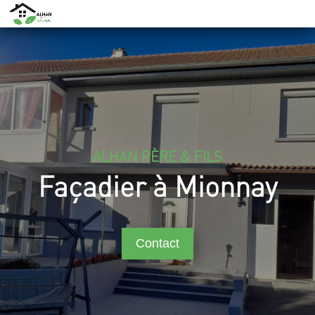
ALHAN PÈRE & FILS
Façadier à Mionnay
Contact