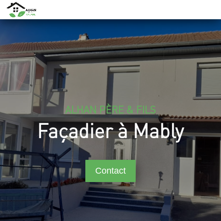
ALHAN PÈRE & FILS
Façadier à Mably
Contact