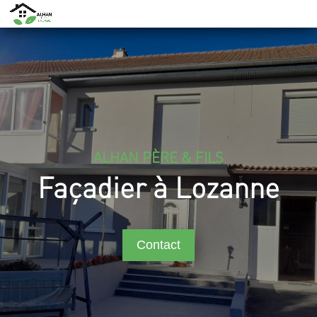
ALHAN PÈRE & FILS
Façadier à Lozanne
Contact