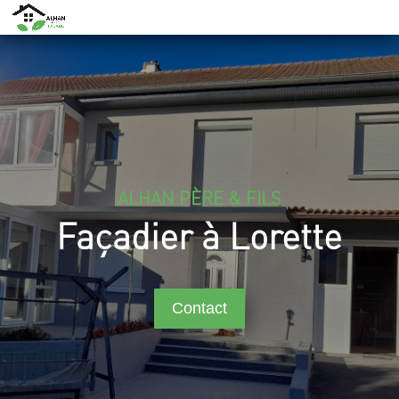
ALHAN PÈRE & FILS
Façadier à Lorette
Contact