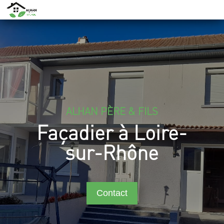
ALHAN PÈRE & FILS
Façadier à Loire-
sur-Rhône
Contact