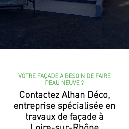
VOTRE FAÇADE A BESOIN DE FAIRE
PEAU NEUVE ?
Contactez Alhan Déco,
entreprise spécialisée en
travaux de façade à
Loire-sur-Rhône