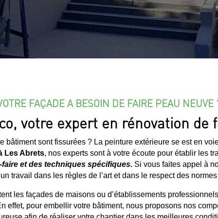
VOTRE FAÇADE A BESOIN DE FAIRE PEAU NEUVE 
o, votre expert en rénovation de 
 bâtiment sont fissurées ? La peinture extérieure se est en voie
à
Les Abrets
, nos experts sont à votre écoute pour établir les tr
faire et des techniques spécifiques.
Si vous faites appel à n
un travail dans les règles de l’art et dans le respect des norme
itent les façades de maisons ou d’établissements professionnels
En effet, pour embellir votre bâtiment, nous proposons nos comp
ureuse afin de réaliser votre chantier dans les meilleures condit