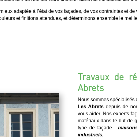
ux adaptée à l’état de vos façades, de vos contraintes et de v
uleurs et finitions attendues, et déterminons ensemble le meilleu
Travaux de ré
Abrets
Nous sommes spécialisés d
Les Abrets
depuis de no
vous aider. Nos experts faça
matériaux dans le but de ga
type de façade :
maisons
industriels.