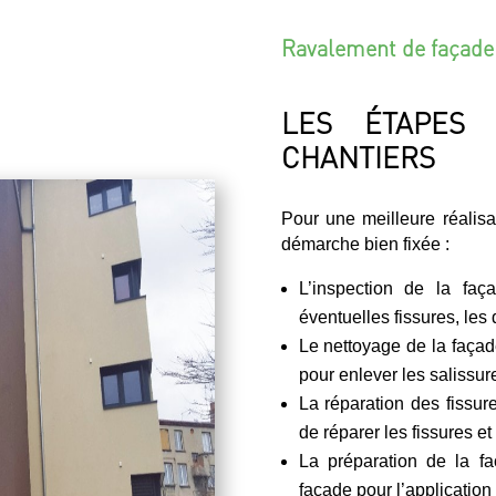
Ravalement de façade 
LES ÉTAPES 
CHANTIERS
Pour une meilleure réalis
démarche bien fixée :
L’inspection de la faç
éventuelles fissures, les 
Le nettoyage de la façade
pour enlever les salissure
La réparation des fissur
de réparer les fissures et
La préparation de la fa
façade pour l’application