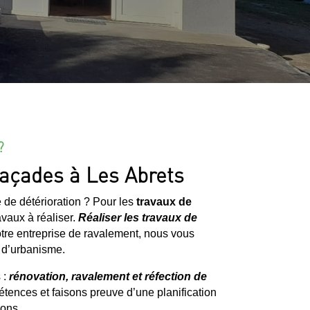
?
façades à Les Abrets
 de détérioration ? Pour les
travaux de
avaux à réaliser.
Réaliser les travaux de
otre entreprise de ravalement, nous vous
s d’urbanisme.
 :
rénovation, ravalement et réfection de
étences et faisons preuve d’une planification
ions.