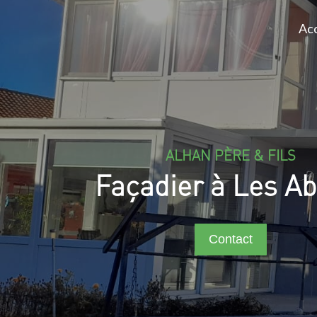
Acc
ALHAN PÈRE & FILS
Façadier à Les Ab
Contact