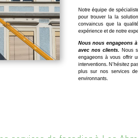
Notre équipe de spécialist
pour trouver la la solutio
convaincus que la qualité
expérience et de notre expe
Nous nous engageons à re
avec nos clients.
Nous so
engageons à vous offrir 
interventions. N’hésitez pa
plus sur nos services 
environnants.