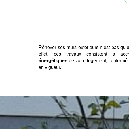
N
Rénover ses murs extérieurs n’est pas qu’
effet, ces travaux consistent à acc
énergétiques
de votre logement, conformé
en vigueur.