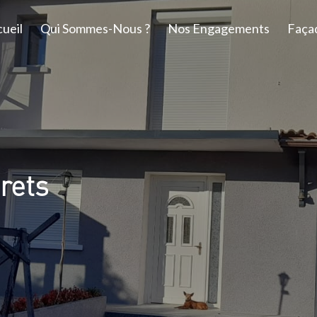
ueil
Qui Sommes-Nous ?
Nos Engagements
Faça
rets