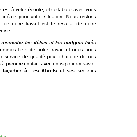
e est à votre écoute, et collabore avec vous
n idéale pour votre situation. Nous restons
 de notre travail est le résultat de notre
rtise.
specter les délais et les budgets fixés
mmes fiers de notre travail et nous nous
un service de qualité pour chacune de nos
s à prendre contact avec nous pour en savoir
de
façadier à Les Abrets
et ses secteurs