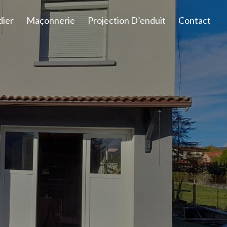
dier
Maçonnerie
Projection D’enduit
Contact