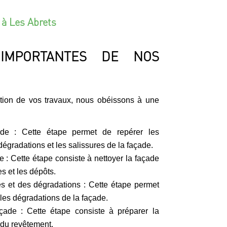
à Les Abrets
IMPORTANTES DE NOS
ation de vos travaux, nous obéissons à une
ade : Cette étape permet de repérer les
dégradations et les salissures de la façade.
 : Cette étape consiste à nettoyer la façade
s et les dépôts.
es et des dégradations : Cette étape permet
 les dégradations de la façade.
çade : Cette étape consiste à préparer la
 du revêtement.