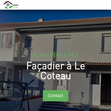
ALHAN PÈRE & FILS
Façadier à Le
Coteau
Contact