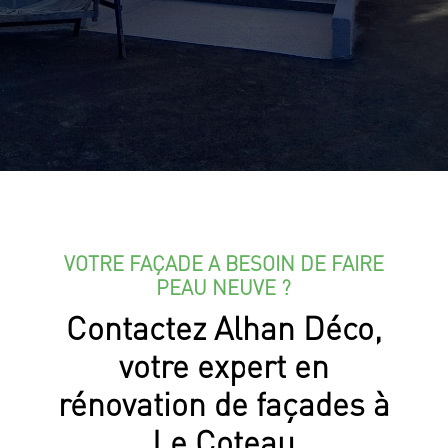
VOTRE FAÇADE A BESOIN DE FAIRE
PEAU NEUVE ?
Contactez Alhan Déco,
votre expert en
rénovation de façades à
Le Coteau