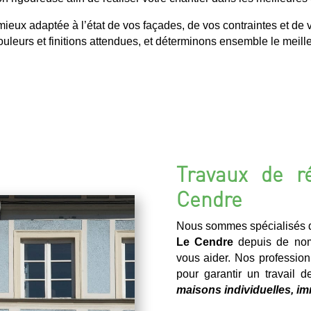
ux adaptée à l’état de vos façades, de vos contraintes et de v
uleurs et finitions attendues, et déterminons ensemble le meilleu
Travaux de r
Cendre
Nous sommes spécialisés d
Le Cendre
depuis de nom
vous aider. Nos profession
pour garantir un travail d
maisons individuelles, im