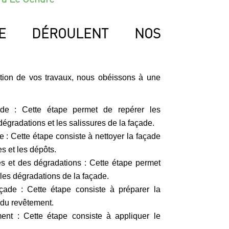
E DÉROULENT NOS
ation de vos travaux, nous obéissons à une
ade : Cette étape permet de repérer les
dégradations et les salissures de la façade.
 : Cette étape consiste à nettoyer la façade
s et les dépôts.
es et des dégradations : Cette étape permet
 les dégradations de la façade.
çade : Cette étape consiste à préparer la
 du revêtement.
ment : Cette étape consiste à appliquer le