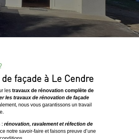
?
x de façade à Le Cendre
ur les
travaux de rénovation complète de
er les travaux de rénovation de façade
alement, nous vous garantissons un travail
e.
 :
rénovation, ravalement et réfection de
ice notre savoir-faire et faisons preuve d’une
 conditions.