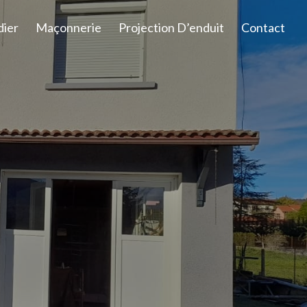
dier
Maçonnerie
Projection D’enduit
Contact