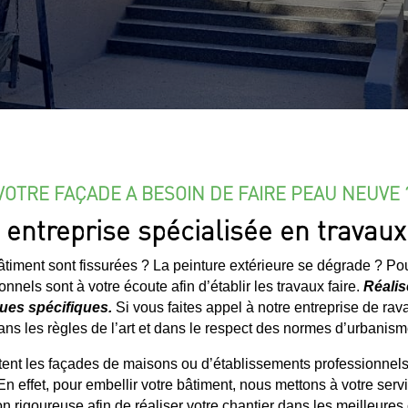
VOTRE FAÇADE A BESOIN DE FAIRE PEAU NEUVE 
entreprise spécialisée en travau
timent sont fissurées ? La peinture extérieure se dégrade ? Po
onnels sont à votre écoute afin d’établir les travaux faire.
Réalis
ues spécifiques.
Si vous faites appel à notre entreprise de rav
ans les règles de l’art et dans le respect des normes d’urbanism
itent les façades de maisons ou d’établissements professionnels
 En effet, pour embellir votre bâtiment, nous mettons à votre serv
n rigoureuse afin de réaliser votre chantier dans les meilleures