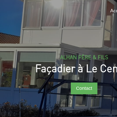
Acc
ALHAN PÈRE & FILS
Façadier à Le Ce
Contact