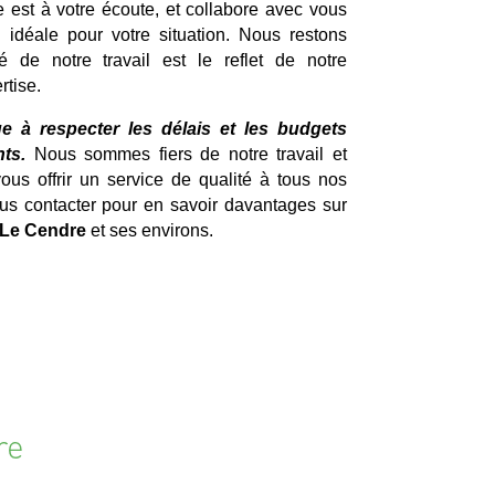
e est à votre écoute, et collabore avec vous
n idéale pour votre situation. Nous restons
é de notre travail est le reflet de notre
rtise.
e à respecter les délais et les budgets
ts.
Nous sommes fiers de notre travail et
s offrir un service de qualité à tous nos
ous contacter pour en savoir davantages sur
 Le Cendre
et ses environs.
re