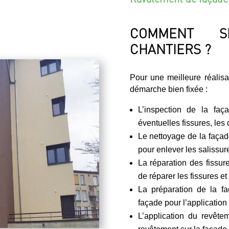
COMMENT S
CHANTIERS ?
Pour une meilleure réalis
démarche bien fixée :
L’inspection de la faç
éventuelles fissures, les 
Le nettoyage de la façade
pour enlever les salissure
La réparation des fissur
de réparer les fissures et
La préparation de la fa
façade pour l’application
L’application du revête