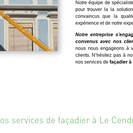
Notre équipe de spécialist
pour trouver la la solutio
convaincus que la qualit
expérience et de notre expe
Notre entreprise s’engag
convenus avec nos clien
nous nous engageons à vou
clients. N’hésitez pas à n
nos services de
façadier à
os services de façadier à Le Cend