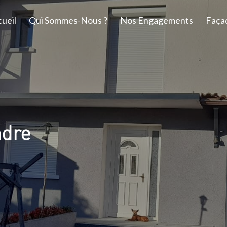
ueil
Qui Sommes-Nous ?
Nos Engagements
Faça
ndre