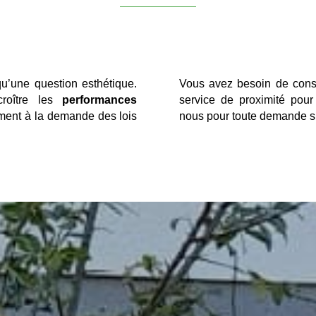
qu’une question esthétique.
Vous avez besoin de conse
croître les
performances
service de proximité pour
ment à la demande des lois
nous pour toute demande su