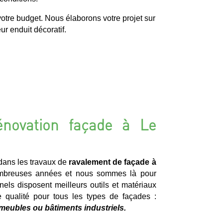
otre budget. Nous élaborons votre projet sur
r enduit décoratif.
énovation façade à Le
ans les travaux de
ravalement de façade à
breuses années et nous sommes là pour
nels disposent meilleurs outils et matériaux
e qualité pour tous les types de façades :
meubles ou bâtiments industriels.