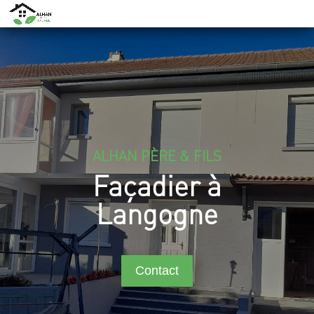
ALHAN PÈRE & FILS
Façadier à
Langogne
Contact