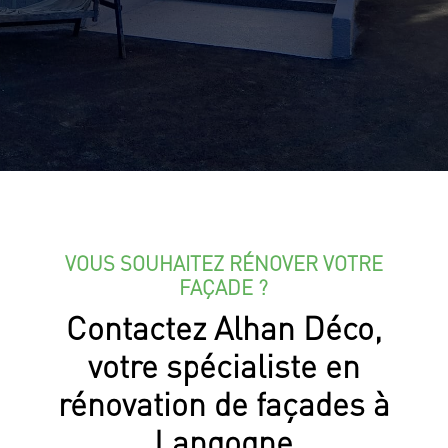
VOUS SOUHAITEZ RÉNOVER VOTRE
FAÇADE ?
Contactez Alhan Déco,
votre spécialiste en
rénovation de façades à
Langogne