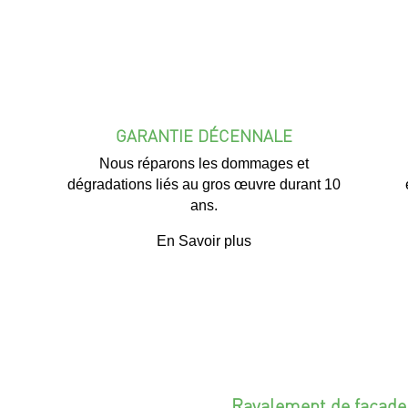
GARANTIE DÉCENNALE
Nous réparons les dommages et
dégradations liés au gros œuvre durant 10
ans.
En Savoir plus
Ravalement de façade à