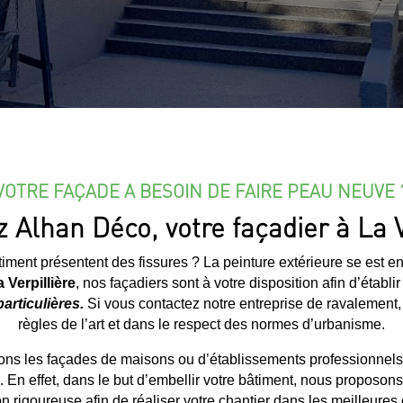
VOTRE FAÇADE A BESOIN DE FAIRE PEAU NEUVE 
 Alhan Déco, votre façadier à La V
iment présentent des fissures ? La peinture extérieure se est en
 Verpillière
, nos façadiers sont à votre disposition afin d’établir
articulières.
Si vous contactez notre entreprise de ravalement,
règles de l’art et dans le respect des normes d’urbanisme.
ns les façades de maisons ou d’établissements professionnels
. En effet, dans le but d’embellir votre bâtiment, nous proposo
on rigoureuse afin de réaliser votre chantier dans les meilleures