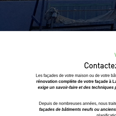
Contactez
Les façades de votre maison ou de votre bât
rénovation complète de votre façade à
La
exige un savoir-faire et des techniques p
Depuis de nombreuses années, nous traito
façades de bâtiments neufs ou anciens
planificati