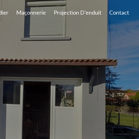
dier
Maçonnerie
Projection D’enduit
Contact