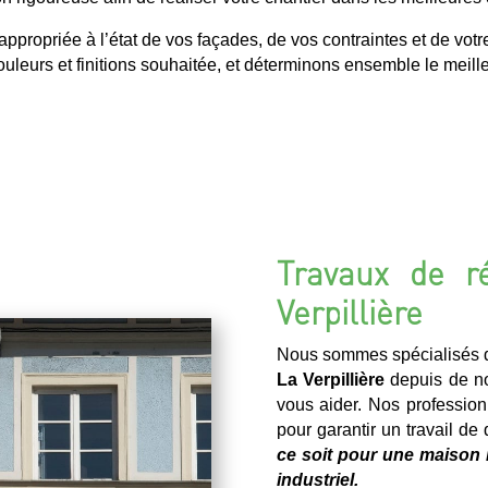
ropriée à l’état de vos façades, de vos contraintes et de votr
uleurs et finitions souhaitée, et déterminons ensemble le meilleu
Travaux de r
Verpillière
Nous sommes spécialisés d
La Verpillière
depuis de n
vous aider. Nos profession
pour garantir un travail de
ce soit pour une maison 
industriel.