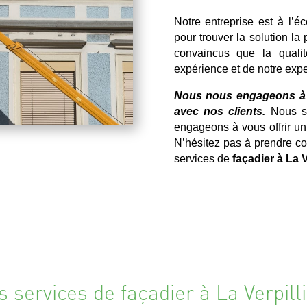
Notre entreprise est à l’é
pour trouver la solution la
convaincus que la qualit
expérience et de notre expe
Nous nous engageons à re
avec nos clients.
Nous so
engageons à vous offrir un
N’hésitez pas à prendre co
services de
façadier à La V
 services de façadier à La Verpill