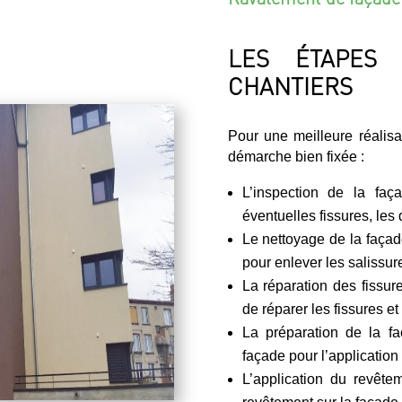
LES ÉTAPES 
CHANTIERS
Pour une meilleure réalis
démarche bien fixée :
L’inspection de la faç
éventuelles fissures, les 
Le nettoyage de la façade
pour enlever les salissure
La réparation des fissur
de réparer les fissures et
La préparation de la fa
façade pour l’application
L’application du revête