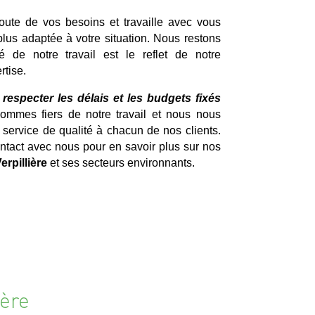
coute de vos besoins et travaille avec vous
 plus adaptée à votre situation. Nous restons
é de notre travail est le reflet de notre
rtise.
specter les délais et les budgets fixés
mmes fiers de notre travail et nous nous
 service de qualité à chacun de nos clients.
ntact avec nous pour en savoir plus sur nos
erpillière
et ses secteurs environnants.
ière