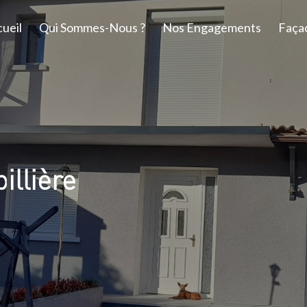
ueil
Qui Sommes-Nous ?
Nos Engagements
Faça
illière