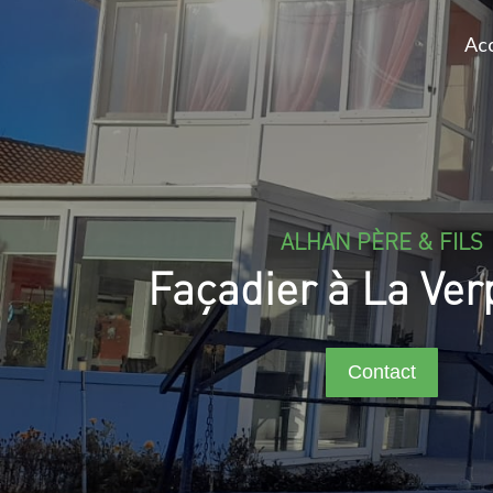
Acc
ALHAN PÈRE & FILS
Façadier à La Verp
Contact