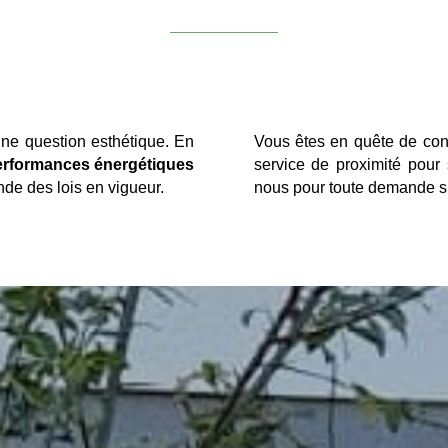
une question esthétique. En
Vous êtes en quête de cons
erformances énergétiques
service de proximité pour 
de des lois en vigueur.
nous pour toute demande su