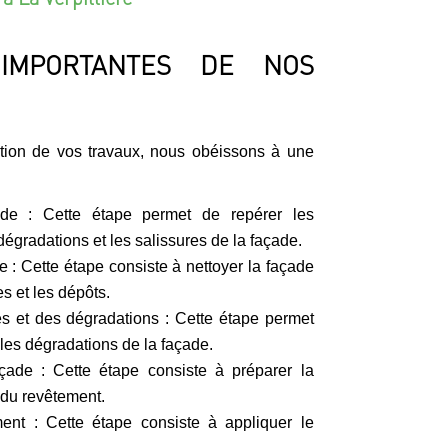
IMPORTANTES DE NOS
ation de vos travaux, nous obéissons à une
ade : Cette étape permet de repérer les
dégradations et les salissures de la façade.
 : Cette étape consiste à nettoyer la façade
s et les dépôts.
es et des dégradations : Cette étape permet
 les dégradations de la façade.
çade : Cette étape consiste à préparer la
 du revêtement.
ment : Cette étape consiste à appliquer le