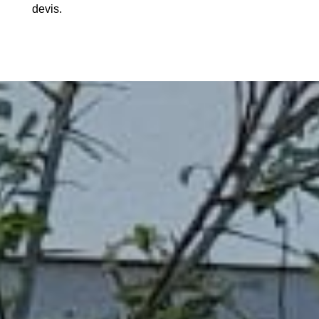
devis.