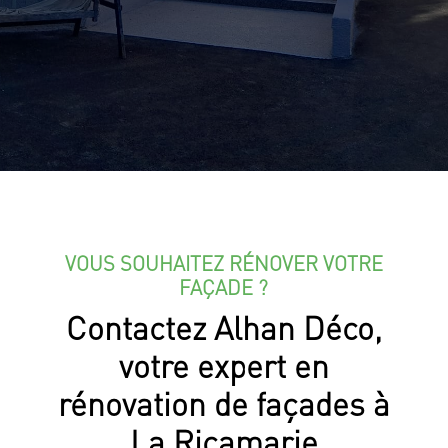
VOUS SOUHAITEZ RÉNOVER VOTRE
FAÇADE ?
Contactez Alhan Déco,
votre expert en
rénovation de façades à
La Ricamarie