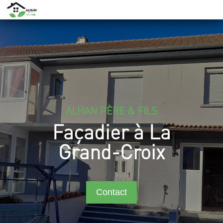
ALHAN PÈRE & FILS
Façadier à La
Grand-Croix
Contact