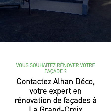
VOUS SOUHAITEZ RÉNOVER VOTRE
FAÇADE ?
Contactez Alhan Déco,
votre expert en
rénovation de façades à
La Grand-Croix