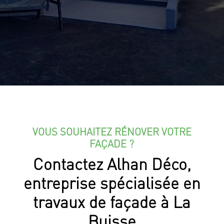
VOUS SOUHAITEZ RÉNOVER VOTRE
FAÇADE ?
Contactez Alhan Déco,
entreprise spécialisée en
travaux de façade à La
Buisse