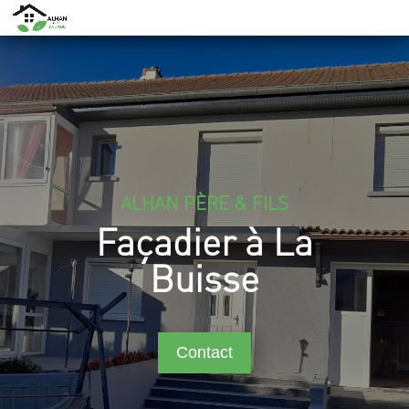
ALHAN PÈRE & FILS
Façadier à La
Buisse
Contact