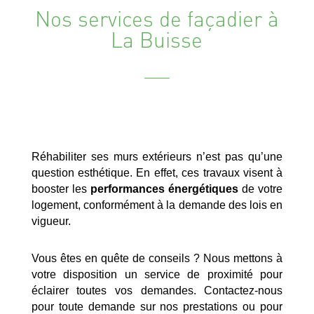
Nos services de façadier à
La Buisse
Réhabiliter ses murs extérieurs n’est pas qu’une
question esthétique. En effet, ces travaux visent à
booster les
performances énergétiques
de votre
logement, conformément à la demande des lois en
vigueur.
Vous êtes en quête de conseils ? Nous mettons à
votre disposition un service de proximité pour
éclairer toutes vos demandes. Contactez-nous
pour toute demande sur nos prestations ou pour