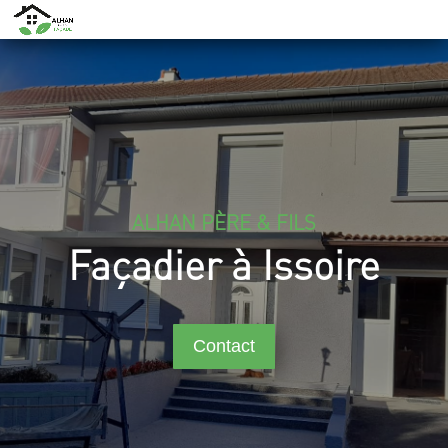
ALHAN PÈRE & FILS
Façadier à Issoire
Contact