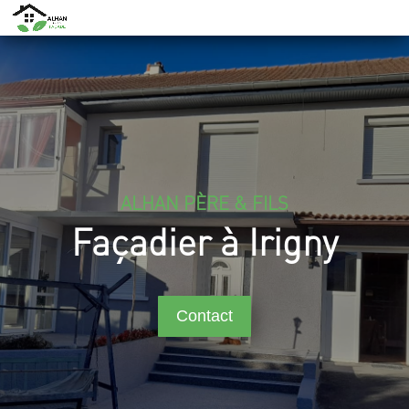
ALHAN PÈRE & FILS
Façadier à Irigny
Contact