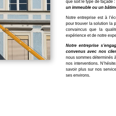
que soit le type de façade 
un immeuble ou un bâtimen
Notre entreprise est à l’é
pour trouver la solution la
convaincus que la qualit
expérience et de notre expe
Notre entreprise s’engag
convenus avec nos clien
nous sommes déterminés à o
nos interventions. N’hésit
savoir plus sur nos servi
ses environs.