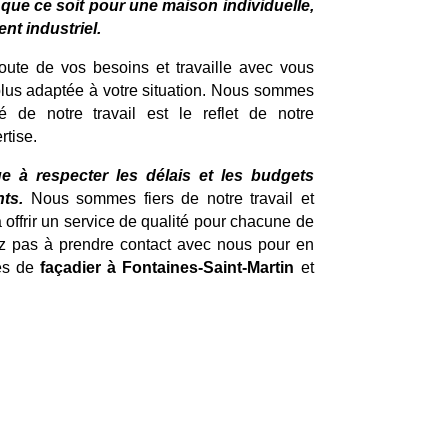
:
que ce soit pour une maison individuelle,
t industriel.
coute de vos besoins et travaille avec vous
 plus adaptée à votre situation. Nous sommes
é de notre travail est le reflet de notre
rtise.
e à respecter les délais et les budgets
ts.
Nous sommes fiers de notre travail et
ffrir un service de qualité pour chacune de
ez pas à prendre contact avec nous pour en
ces de
façadier à Fontaines-Saint-Martin
et