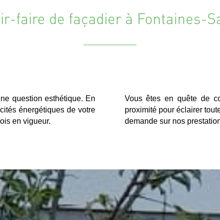
ir-faire de façadier à Fontaines-S
une question esthétique. En
Vous êtes en quête de co
acités énergétiques de votre
proximité pour éclairer to
is en vigueur.
demande sur nos prestation