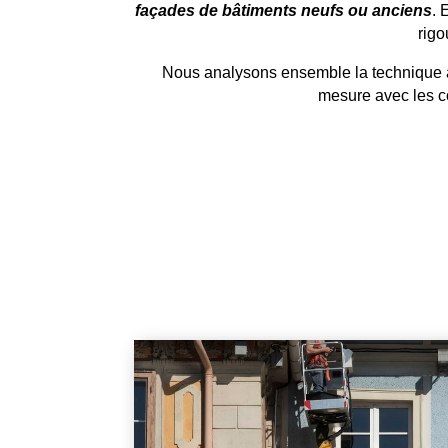
façades de bâtiments neufs ou anciens
. 
rigo
Nous analysons ensemble la technique app
mesure avec les co