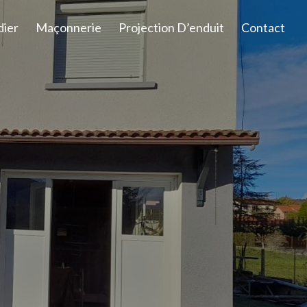
dier
Maçonnerie
Projection D’enduit
Contact