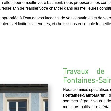
En effet, pour embellir votre bâtiment, nous proposons nos comp
ureuse afin de réaliser votre chantier dans les meilleures condit
ropriée à l’état de vos façades, de vos contraintes et de votr
uleurs et finitions attendues, et choisissons ensemble le meilleu
Travaux de 
Fontaines-Sai
Nous sommes spécialisés d
Fontaines-Saint-Martin
de
sommes là pour vous aider.
meilleurs outils et matéria