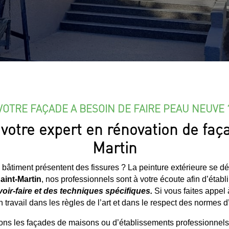
VOTRE FAÇADE A BESOIN DE FAIRE PEAU NEUVE 
votre expert en rénovation de faç
Martin
 bâtiment présentent des fissures ? La peinture extérieure se d
aint-Martin
, nos professionnels sont à votre écoute afin d’établi
ir-faire et des techniques spécifiques.
Si vous faites appel
 travail dans les règles de l’art et dans le respect des normes 
ns les façades de maisons ou d’établissements professionnels