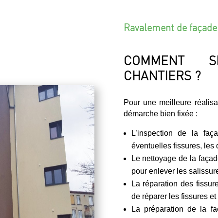
Ravalement de façade
COMMENT S
CHANTIERS ?
Pour une meilleure réalis
démarche bien fixée :
L’inspection de la faç
éventuelles fissures, les 
Le nettoyage de la façade
pour enlever les salissure
La réparation des fissur
de réparer les fissures et
La préparation de la fa