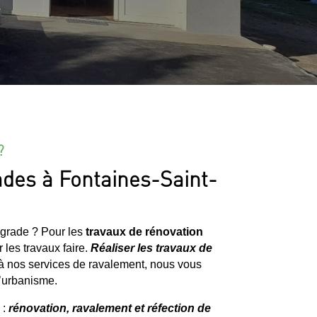
?
ades à Fontaines-Saint-
égrade ? Pour les
travaux de rénovation
r les travaux faire.
Réaliser les travaux de
 à nos services de ravalement, nous vous
d’urbanisme.
 :
rénovation, ravalement et réfection de