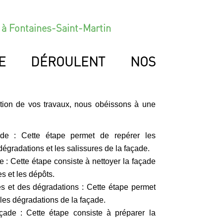
 à Fontaines-Saint-Martin
E DÉROULENT NOS
ation de vos travaux, nous obéissons à une
ade : Cette étape permet de repérer les
dégradations et les salissures de la façade.
 : Cette étape consiste à nettoyer la façade
s et les dépôts.
es et des dégradations : Cette étape permet
 les dégradations de la façade.
çade : Cette étape consiste à préparer la