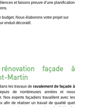
étences et faisons preuve d’une planification
ions.
e budget. Nous élaborons votre projet sur
r enduit décoratif.
rénovation façade à
nt-Martin
ans les travaux de
ravalement de façade à
puis de nombreuses années et nous
 Nos experts façadiers travaillent avec les
ux afin de réaliser un travail de qualité quel