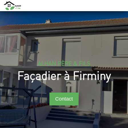
ALHAN PÈRE & FILS
Façadier à Firminy
Contact