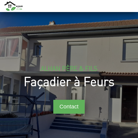
ALHAN PÈRE & FILS
Façadier à Feurs
Contact