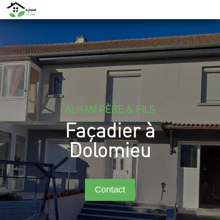
ALHAN PÈRE & FILS
Façadier à
Dolomieu
Contact