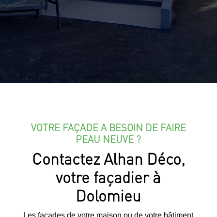
VOTRE FAÇADE A BESOIN DE FAIRE
PEAU NEUVE ?
Contactez Alhan Déco,
votre façadier à
Dolomieu
Les façades de votre maison ou de votre bâtiment