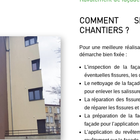
COMMENT S
CHANTIERS ?
Pour une meilleure réalis
démarche bien fixée :
L’inspection de la faç
éventuelles fissures, les 
Le nettoyage de la façade
pour enlever les salissure
La réparation des fissur
de réparer les fissures et
La préparation de la fa
façade pour l’application
L’application du revête