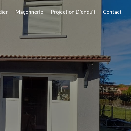
dier
Maçonnerie
Projection D’enduit
Contact