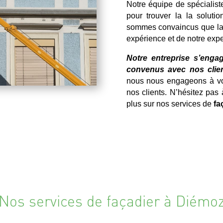
Notre équipe de spécialist
pour trouver la la soluti
sommes convaincus que la qu
expérience et de notre expe
Notre entreprise s’engag
convenus avec nos clien
nous nous engageons à vou
nos clients. N’hésitez pas
plus sur nos services de
fa
Nos services de façadier à Diémo