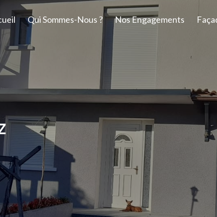
ueil
Qui Sommes-Nous ?
Nos Engagements
Faça
z