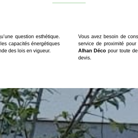
qu’une question esthétique.
Vous avez besoin de conse
e les capacités énergétiques
service de proximité pour
de des lois en vigueur.
Alhan Déco
pour toute de
devis.