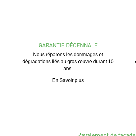
GARANTIE DÉCENNALE
Nous réparons les dommages et
dégradations liés au gros œuvre durant 10
ans.
En Savoir plus
Ravalement de façade