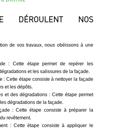
E DÉROULENT NOS
ation de vos travaux, nous obéissons à une
ade : Cette étape permet de repérer les
dégradations et les salissures de la façade.
 : Cette étape consiste à nettoyer la façade
s et les dépôts.
es et des dégradations : Cette étape permet
 les dégradations de la façade.
çade : Cette étape consiste à préparer la
 du revêtement.
ment : Cette étape consiste à appliquer le