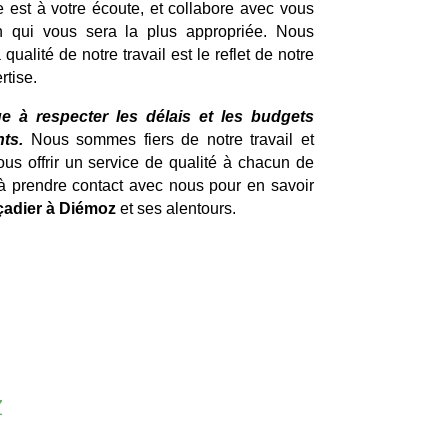
e est à votre écoute, et collabore avec vous
on qui vous sera la plus appropriée. Nous
alité de notre travail est le reflet de notre
rtise.
e à respecter les délais et les budgets
ts.
Nous sommes fiers de notre travail et
s offrir un service de qualité à chacun de
 à prendre contact avec nous pour en savoir
çadier à Diémoz
et ses alentours.
z