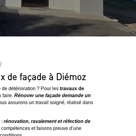
?
ux de façade à Diémoz
 de détérioration ? Pour les
travaux de
x faire.
Rénover une façade demande un
ous assurons un travail soigné, réalisé dans
 :
rénovation, ravalement et réfection de
os compétences et faisons preuve d’une
 conditions.