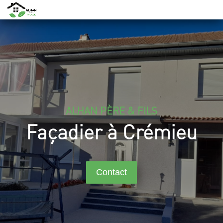
ALHAN PÈRE & FILS
Façadier à Crémieu
Contact