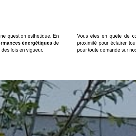
une question esthétique. En
Vous êtes en quête de co
ormances énergétiques
de
proximité pour éclairer t
des lois en vigueur.
pour toute demande sur nos