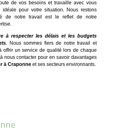
coute de vos besoins et travaille avec vous
n idéale pour votre situation. Nous restons
é de notre travail est le reflet de notre
rtise.
e à respecter les délais et les budgets
ts.
Nous sommes fiers de notre travail et
ffrir un service de qualité lors de chaque
s à nous contacter pour en savoir davantages
er à Craponne
et ses secteurs environnants.
onne