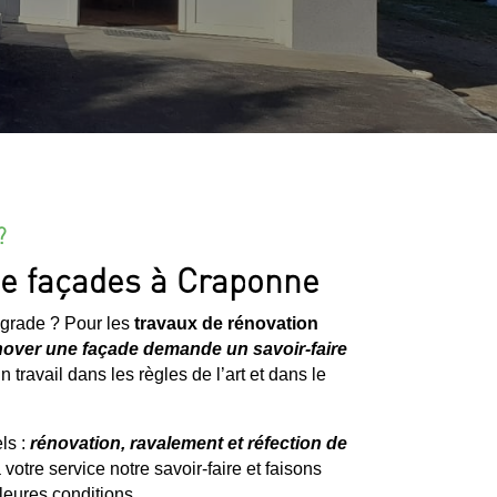
?
 de façades à Craponne
égrade ? Pour les
travaux de rénovation
over une façade demande un savoir-faire
ravail dans les règles de l’art et dans le
ls :
rénovation, ravalement et réfection de
 votre service notre savoir-faire et faisons
leures conditions.