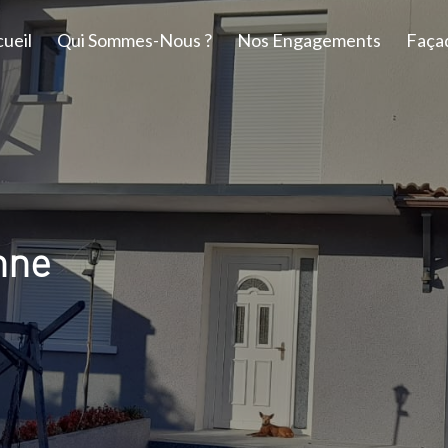
ueil
Qui Sommes-Nous ?
Nos Engagements
Faça
nne