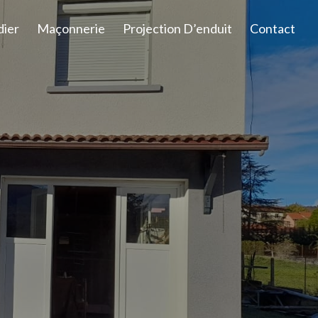
dier
Maçonnerie
Projection D’enduit
Contact