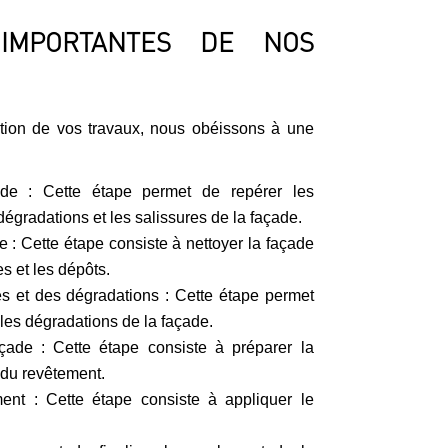
IMPORTANTES DE NOS
ation de vos travaux, nous obéissons à une
ade : Cette étape permet de repérer les
dégradations et les salissures de la façade.
 : Cette étape consiste à nettoyer la façade
s et les dépôts.
es et des dégradations : Cette étape permet
 les dégradations de la façade.
çade : Cette étape consiste à préparer la
 du revêtement.
ment : Cette étape consiste à appliquer le