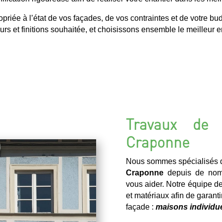
iée à l’état de vos façades, de vos contraintes et de votre bu
urs et finitions souhaitée, et choisissons ensemble le meilleur en
Travaux de 
Craponne
Nous sommes spécialisés d
Craponne
depuis de nom
vous aider. Notre équipe de
et matériaux afin de garantir
façade :
maisons individue