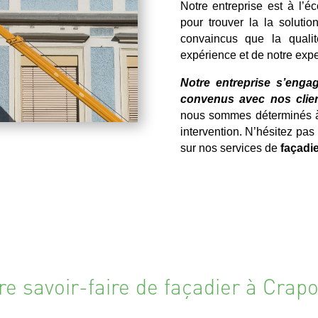
Notre entreprise est à l’é
pour trouver la la solutio
convaincus que la qualit
expérience et de notre expe
Notre entreprise s’engag
convenus avec nos clien
nous sommes déterminés à o
intervention. N’hésitez pa
sur nos services de
façadi
re savoir-faire de façadier à Crap