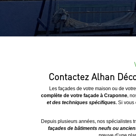
Contactez Alhan Déco,
Les façades de votre maison ou de votre
complète de votre façade à
Craponne
, no
et des techniques spécifiques.
Si vous c
Depuis plusieurs années, nos spécialistes t
façades de bâtiments neufs ou ancien
preuve d’une plan