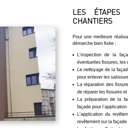
LES ÉTAPES 
CHANTIERS
Pour une meilleure réalis
démarche bien fixée :
L’inspection de la faç
éventuelles fissures, les 
Le nettoyage de la façade
pour enlever les salissure
La réparation des fissur
de réparer les fissures et
La préparation de la fa
façade pour l’application
L’application du revête
revêtement sur la façade