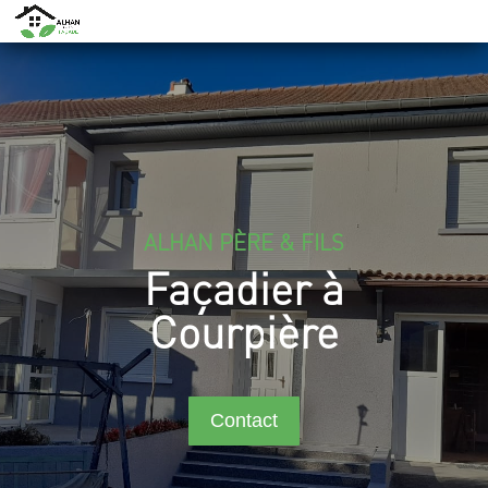
ALHAN PÈRE & FILS
Façadier à
Courpière
Contact