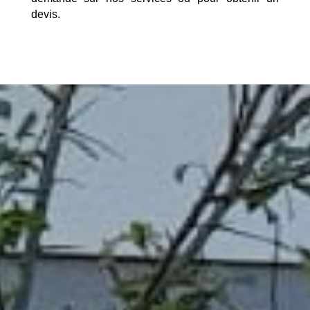
devis.