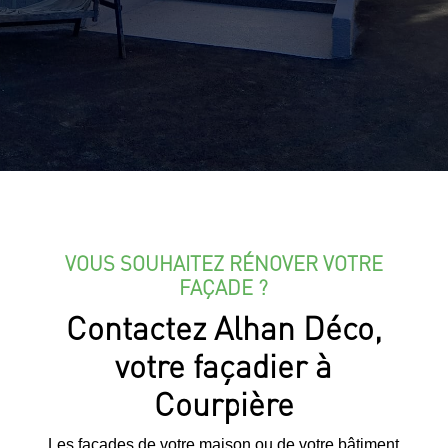
VOUS SOUHAITEZ RÉNOVER VOTRE
FAÇADE ?
Contactez Alhan Déco,
votre façadier à
Courpière
Les façades de votre maison ou de votre bâtiment