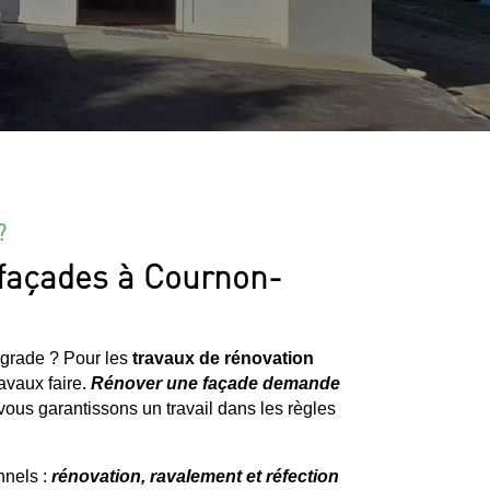
?
 façades à Cournon-
égrade ? Pour les
travaux de rénovation
ravaux faire.
Rénover une façade demande
vous garantissons un travail dans les règles
nnels :
rénovation, ravalement et réfection