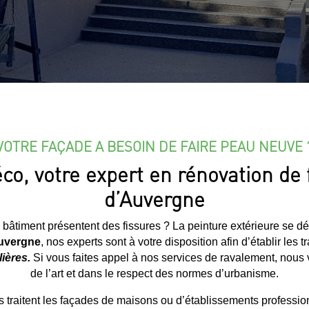
VOTRE FAÇADE A BESOIN DE FAIRE PEAU NEUVE 
co, votre expert en rénovation de
d’Auvergne
 bâtiment présentent des fissures ? La peinture extérieure se d
uvergne
, nos experts sont à votre disposition afin d’établir les t
ières.
Si vous faites appel à nos services de ravalement, nous 
de l’art et dans le respect des normes d’urbanisme.
traitent les façades de maisons ou d’établissements professio