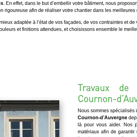
ns
. En effet, dans le but d’embellir votre bâtiment, nous propo
on rigoureuse afin de réaliser votre chantier dans les meilleures
ux adaptée à l’état de vos façades, de vos contraintes et de v
uleurs et finitions attendues, et choisissons ensemble le meilleu
Travaux de 
Cournon-d’Au
Nous sommes spécialisés d
Cournon-d’Auvergne
dep
là pour vous aider. Nos pr
matériaux afin de garantir 