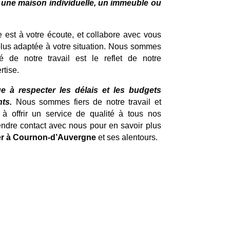
 une maison individuelle, un immeuble ou
e est à votre écoute, et collabore avec vous
 plus adaptée à votre situation. Nous sommes
é de notre travail est le reflet de notre
rtise.
e à respecter les délais et les budgets
ts.
Nous sommes fiers de notre travail et
 offrir un service de qualité à tous nos
rendre contact avec nous pour en savoir plus
er à Cournon-d’Auvergne
et ses alentours.