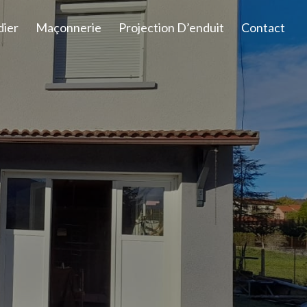
dier
Maçonnerie
Projection D’enduit
Contact