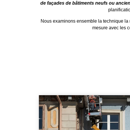
de façades de bâtiments neufs ou ancie
planificati
Nous examinons ensemble la technique la mie
mesure avec les co