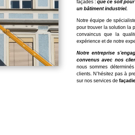
façades :
que ce soit pour
un bâtiment industriel.
Notre équipe de spécialist
pour trouver la solution la
convaincus que la qualit
expérience et de notre expe
Notre entreprise s’engag
convenus avec nos clien
nous sommes déterminés à
clients. N’hésitez pas à p
sur nos services de
façadi