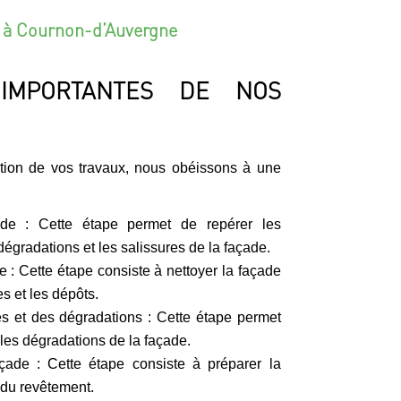
 à Cournon-d’Auvergne
IMPORTANTES DE NOS
ation de vos travaux, nous obéissons à une
ade : Cette étape permet de repérer les
dégradations et les salissures de la façade.
 : Cette étape consiste à nettoyer la façade
s et les dépôts.
es et des dégradations : Cette étape permet
 les dégradations de la façade.
çade : Cette étape consiste à préparer la
 du revêtement.