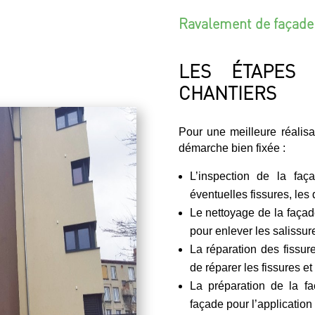
Ravalement de façade
LES ÉTAPES 
CHANTIERS
Pour une meilleure réalis
démarche bien fixée :
L’inspection de la faç
éventuelles fissures, les 
Le nettoyage de la façade
pour enlever les salissure
La réparation des fissur
de réparer les fissures et
La préparation de la fa
façade pour l’application