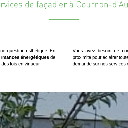
rvices de façadier à Cournon-d’A
une question esthétique. En
Vous avez besoin de con
ormances énergétiques
de
proximité pour éclairer to
des lois en vigueur.
demande sur nos services o