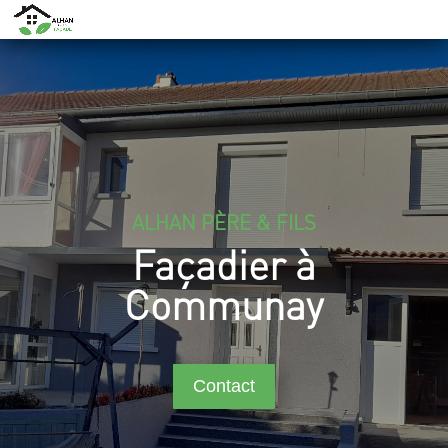
ALHAN PÈRE & FILS
Façadier à
Communay
Contact