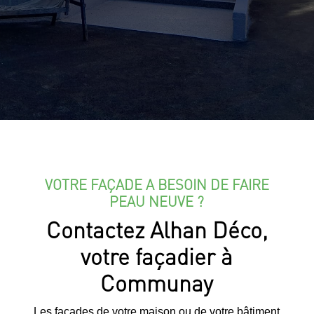
VOTRE FAÇADE A BESOIN DE FAIRE
PEAU NEUVE ?
Contactez Alhan Déco,
votre façadier à
Communay
Les façades de votre maison ou de votre bâtiment