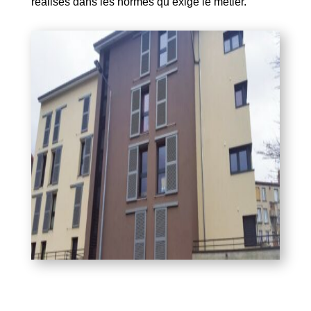
réalisés dans les normes qu’exige le métier.
Mentions Légales
Politique de Confidentialité
Plan du Site
Création site internet | Webmaster France |
Webdesign 842 Concept