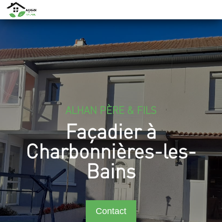
ALHAN PÈRE & FILS
Façadier à
Charbonnières-les-
Bains
Contact