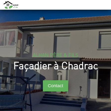
ALHAN PÈRE & FILS
Façadier à Chadrac
Contact