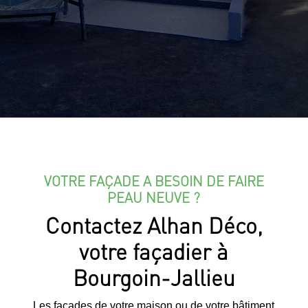
VOTRE FAÇADE A BESOIN DE FAIRE
PEAU NEUVE ?
Contactez Alhan Déco,
votre façadier à
Bourgoin-Jallieu
Les façades de votre maison ou de votre bâtiment