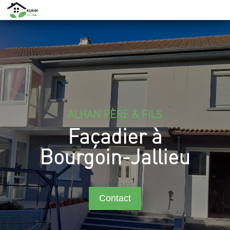
ALHAN PÈRE & FILS
Façadier à
Bourgoin-Jallieu
Contact