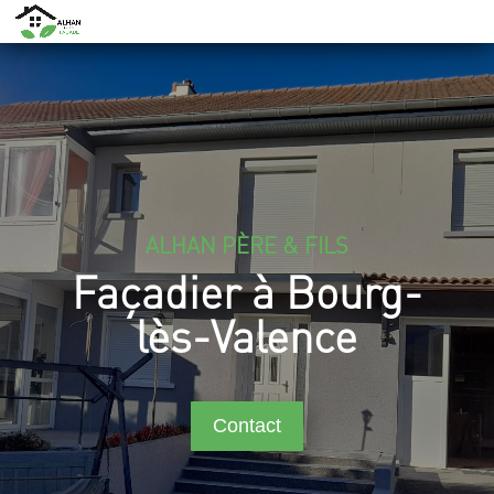
ALHAN PÈRE & FILS
Façadier à Bourg-
lès-Valence
Contact