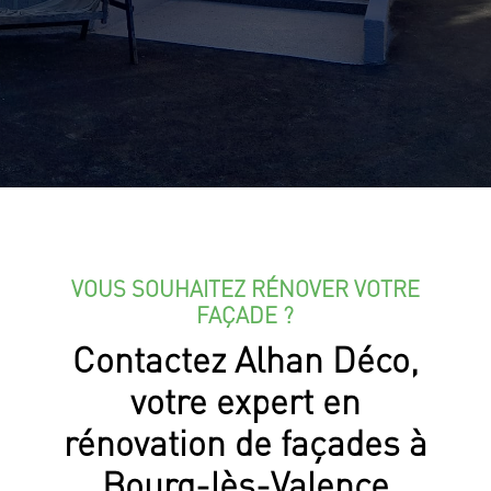
VOUS SOUHAITEZ RÉNOVER VOTRE
FAÇADE ?
Contactez Alhan Déco,
votre expert en
rénovation de façades à
Bourg-lès-Valence