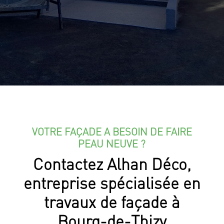
VOTRE FAÇADE A BESOIN DE FAIRE
PEAU NEUVE ?
Contactez Alhan Déco,
entreprise spécialisée en
travaux de façade à
Bourg-de-Thizy