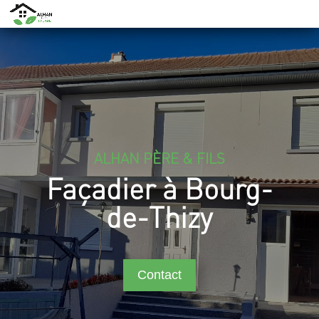
ALHAN PÈRE & FILS
Façadier à Bourg-
de-Thizy
Contact