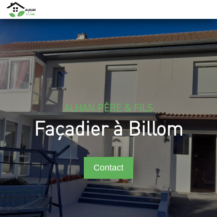
ALHAN PÈRE & FILS
Façadier à Billom
Contact