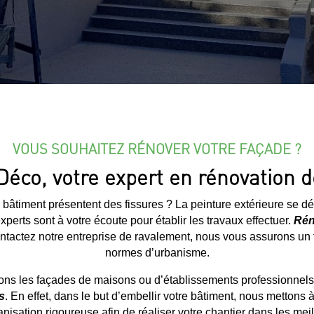
VOUS SOUHAITEZ RÉNOVER VOTRE FAÇADE ?
éco, votre expert en rénovation 
 bâtiment présentent des fissures ? La peinture extérieure se d
experts sont à votre écoute pour établir les travaux effectuer.
Rén
tactez notre entreprise de ravalement, nous vous assurons un tr
normes d’urbanisme.
ns les façades de maisons ou d’établissements professionnels
s
. En effet, dans le but d’embellir votre bâtiment, nous mettons à
nisation rigoureuse afin de réaliser votre chantier dans les meil