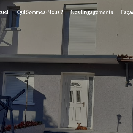
ueil
Qui Sommes-Nous ?
Nos Engagements
Faça