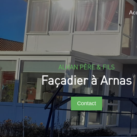
Acc
ALHAN PÈRE & FILS
Façadier à Arnas
Contact