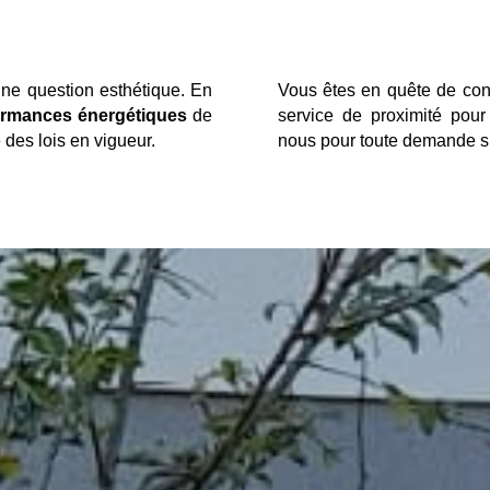
une question esthétique. En
Vous êtes en quête de cons
ormances énergétiques
de
service de proximité pour
des lois en vigueur.
nous pour toute demande su