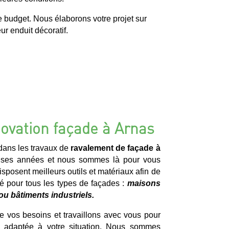
e budget. Nous élaborons votre projet sur
r enduit décoratif.
ovation façade à Arnas
ans les travaux de
ravalement de façade à
ses années et nous sommes là pour vous
isposent meilleurs outils et matériaux afin de
ité pour tous les types de façades :
maisons
ou bâtiments industriels.
 vos besoins et travaillons avec vous pour
us adaptée à votre situation. Nous sommes