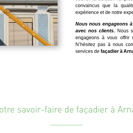
convaincus que la qualit
expérience et de notre expe
Nous nous engageons à re
avec nos clients.
Nous so
engageons à vous offrir 
N’hésitez pas à nous con
services de
façadier à Arn
otre savoir-faire de façadier à Arn