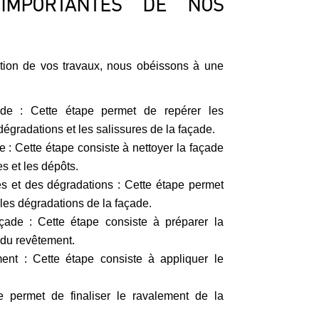
IMPORTANTES DE NOS
ation de vos travaux, nous obéissons à une
ade : Cette étape permet de repérer les
dégradations et les salissures de la façade.
 : Cette étape consiste à nettoyer la façade
s et les dépôts.
es et des dégradations : Cette étape permet
 les dégradations de la façade.
çade : Cette étape consiste à préparer la
 du revêtement.
ment : Cette étape consiste à appliquer le
pe permet de finaliser le ravalement de la