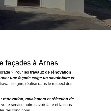
de façades à Arnas
égrade ? Pour les
travaux de rénovation
over une façade exige un savoir-faire et
avail soigné, réalisé dans le respect des
 :
rénovation, ravalement et réfection de
 votre service notre savoir-faire et faisons
leures conditions.