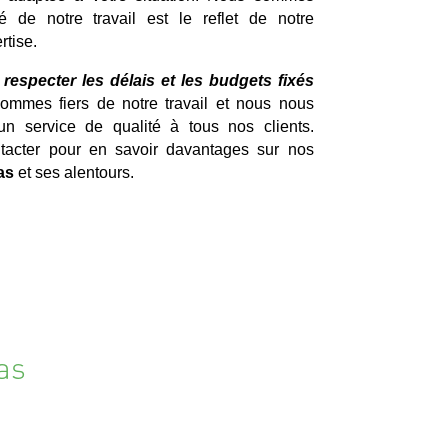
é de notre travail est le reflet de notre
rtise.
specter les délais et les budgets fixés
mmes fiers de notre travail et nous nous
un service de qualité à tous nos clients.
tacter pour en savoir davantages sur nos
as
et ses alentours.
as