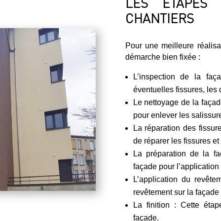
LES ÉTAPES 
CHANTIERS
Pour une meilleure réalis
démarche bien fixée :
L’inspection de la faç
éventuelles fissures, les 
Le nettoyage de la façade
pour enlever les salissure
La réparation des fissur
de réparer les fissures et
La préparation de la fa
façade pour l’application
L’application du revête
revêtement sur la façade
La finition : Cette éta
façade.