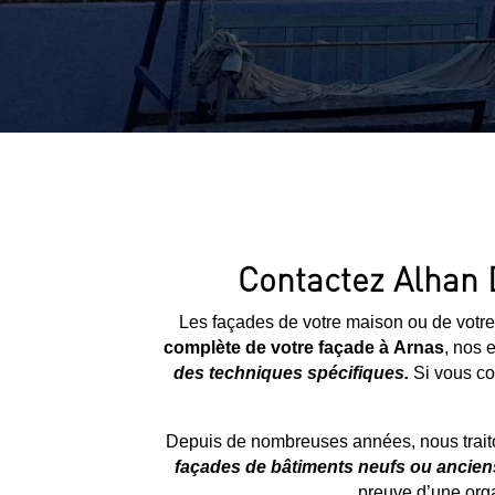
Contactez Alhan D
Les façades de votre maison ou de votre
complète de votre façade à
Arnas
, nos 
des techniques spécifiques.
Si vous con
Depuis de nombreuses années, nous traito
façades de bâtiments neufs ou ancien
preuve d’une orga