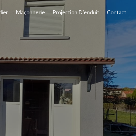
dier
Maçonnerie
Projection D’enduit
Contact