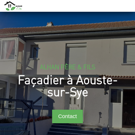
ALHAN PÈRE & FILS
Façadier à Aouste-
sur-Sye
Contact