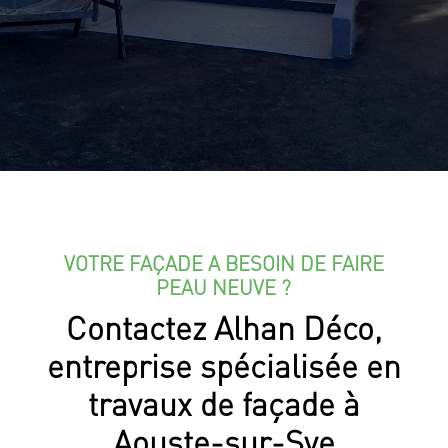
VOTRE FAÇADE A BESOIN DE FAIRE
PEAU NEUVE ?
Contactez Alhan Déco,
entreprise spécialisée en
travaux de façade à
Aouste-sur-Sye