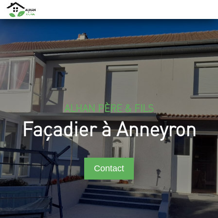
ALHAN PÈRE & FILS
Façadier à Anneyron
Contact